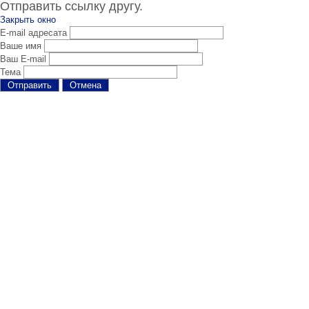
Отправить ссылку другу.
Закрыть окно
E-mail адресата
Ваше имя
Ваш E-mail
Тема
Отправить
Отмена