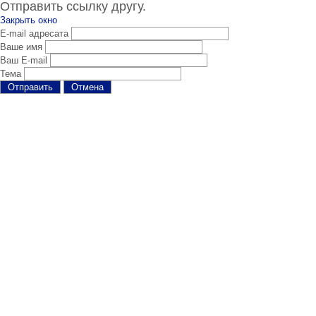
Отправить ссылку другу.
Закрыть окно
E-mail адресата
Ваше имя
Ваш E-mail
Тема
Отправить
Отмена