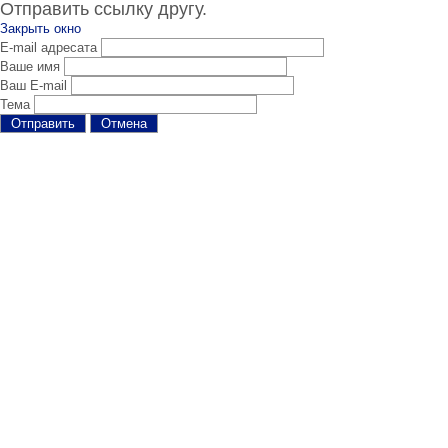
Отправить ссылку другу.
Закрыть окно
E-mail адресата
Ваше имя
Ваш E-mail
Тема
Отправить
Отмена