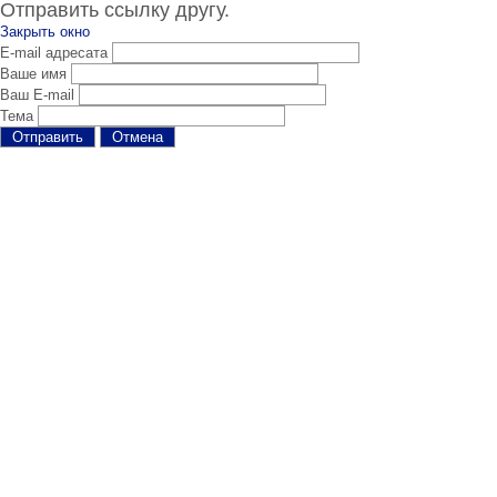
Отправить ссылку другу.
Закрыть окно
E-mail адресата
Ваше имя
Ваш E-mail
Тема
Отправить
Отмена