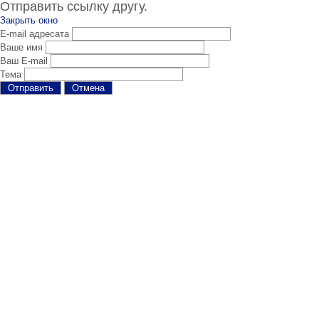
Отправить ссылку другу.
Закрыть окно
E-mail адресата
Ваше имя
Ваш E-mail
Тема
Отправить
Отмена