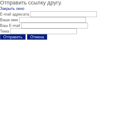
Отправить ссылку другу.
Закрыть окно
E-mail адресата
Ваше имя
Ваш E-mail
Тема
Отправить
Отмена