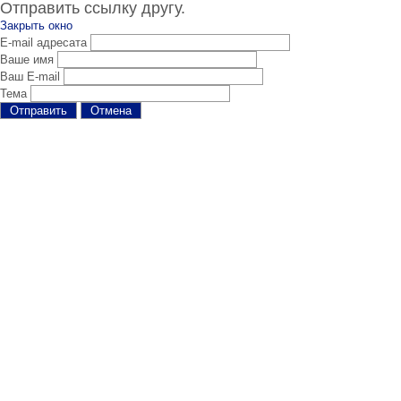
Отправить ссылку другу.
Закрыть окно
E-mail адресата
Ваше имя
Ваш E-mail
Тема
Отправить
Отмена