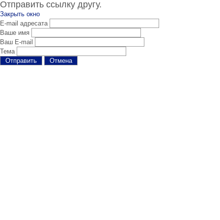
Отправить ссылку другу.
Закрыть окно
E-mail адресата
Ваше имя
Ваш E-mail
Тема
Отправить
Отмена