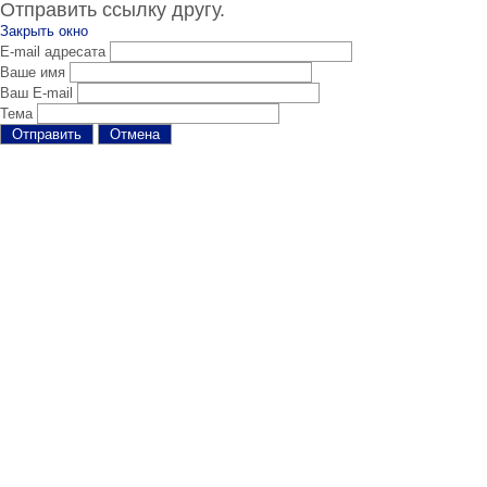
Отправить ссылку другу.
Закрыть окно
E-mail адресата
Ваше имя
Ваш E-mail
Тема
Отправить
Отмена