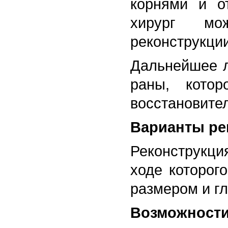
корнями и о
хирург може
реконструкци
Дальнейшее л
раны, кото
восстановите
Варианты ре
Реконструкци
ходе которог
размером и г
Возможности