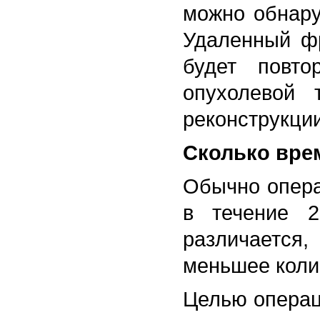
можно обнару
Удаленный фр
будет повто
опухолевой 
реконструкции
Сколько вре
Обычно опера
в течение 2
различается
меньшее коли
Целью операц