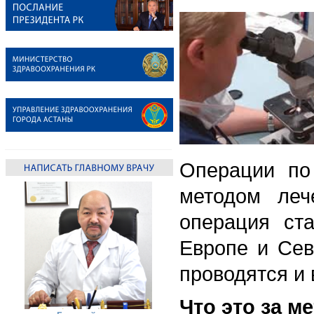
Операции по
методом леч
операция ст
Европе и Се
проводятся и 
Что это за м