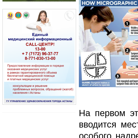
На первом эт
вводится мес
особого надр