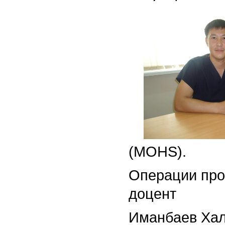
(MOHS).
Операции пров
доцент
Иманбаев Ха