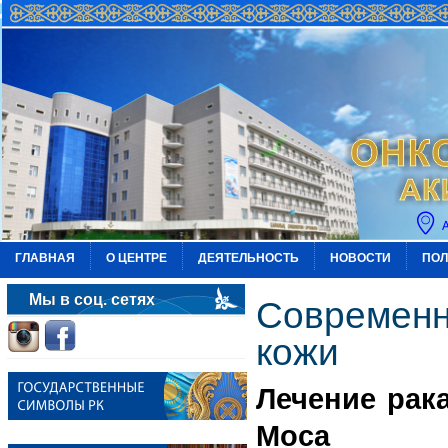
ГЛАВНАЯ
О ЦЕНТРЕ
ДЕЯТЕЛЬНОСТЬ
НОВОСТИ
ПОЛ
Мы в соц. сетях
Современн
кожи
Лечение рак
Моса