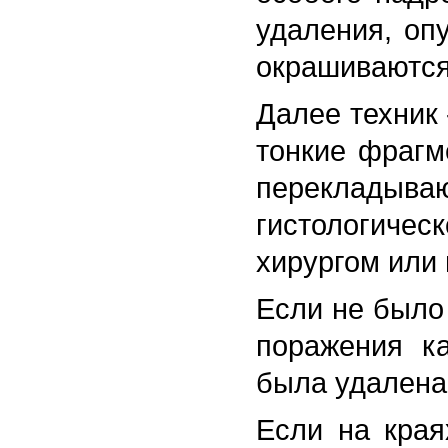
удаления, оп
окрашиваются
Далее техник 
тонкие фрагм
перекладыва
гистологиче
хирургом или
Если не было
поражения к
была удалена
Если на кра