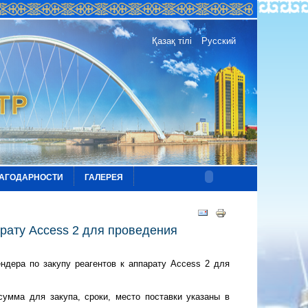
Қазақ тілі
Русский
АГОДАРНОСТИ
ГАЛЕРЕЯ
рату Access 2 для проведения
ндера по закупу реагентов к аппарату Access 2 для
умма для закупа, сроки, место поставки указаны в