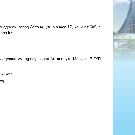
 адресу: город Астана, ул. Манаса 17, кабинет 609, с
tana.kz
.
 следующему адресу: город Астана, ул. Манаса 17 ГКП
явками.
78.