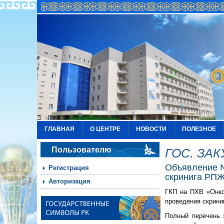
ГЛАВНАЯ
О ЦЕНТРЕ
НОВОСТИ
ПОЛЕЗНОЕ
Пользователю
ГОС. ЗА
Объявление №
Регистрация
скринига РПЖ 
Авторизация
ГКП на ПХВ «Онкол
проведения скрини
Полный перечень 