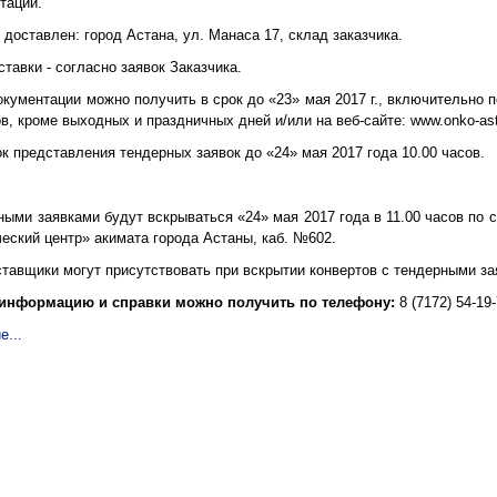
тации.
доставлен: город Астана, ул. Манаса 17, склад заказчика.
тавки - согласно заявок Заказчика.
кументации можно получить в срок до «23» мая 2017 г., включительно по
ов, кроме выходных и праздничных дней и/или на веб-сайте:
www.onko-as
к представления тендерных заявок до «24» мая 2017 года 10.00 часов.
ными заявками будут вскрываться «24» мая 2017 года в 11.00 часов по
еский центр» акимата города Астаны, каб. №602.
тавщики могут присутствовать при вскрытии конвертов с тендерными за
информацию и справки можно получить по телефону:
8 (7172) 54-19-
е...