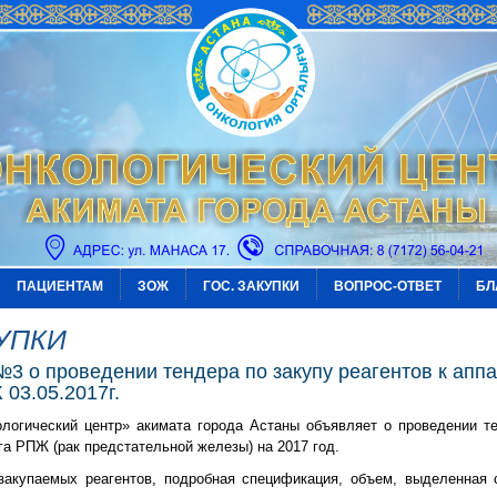
ПАЦИЕНТАМ
ЗОЖ
ГОС. ЗАКУПКИ
ВОПРОС-ОТВЕТ
БЛ
КУПКИ
3 о проведении тендера по закупу реагентов к аппа
03.05.2017г.
огический центр» акимата города Астаны объявляет о проведении те
га РПЖ (рак предстательной железы) на 2017 год.
закупаемых реагентов, подробная спецификация, объем, выделенная с