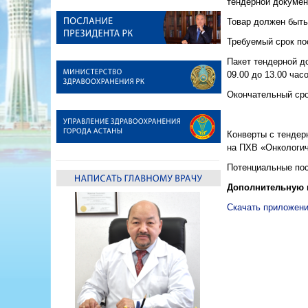
тендерной докумен
Товар должен быть 
Требуемый срок пос
Пакет тендерной до
09.00 до 13.00 час
Окончательный сро
Конверты с тендер
на ПХВ «Онкологич
Потенциальные пос
Дополнительную 
Скачать приложени