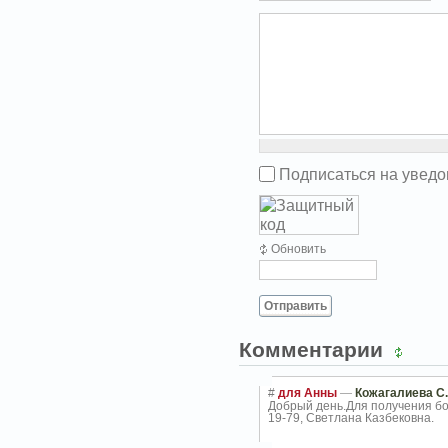
Подписаться на увед
Обновить
Отправить
Комментарии
#
для Анны
—
Кожагалиева С.
Добрый день.Для получения бо
19-79, Светлана Казбековна.