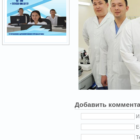
Добавить коммент
И
E
Т