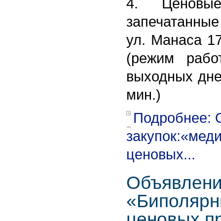
4. Ценовые
запечатанные 
ул. Манаса 17
(режим рабо
выходных дней
мин.)
Подробнее: 
закупок:«мед
ценовых...
Объявлени
«Биполярн
ценовых п