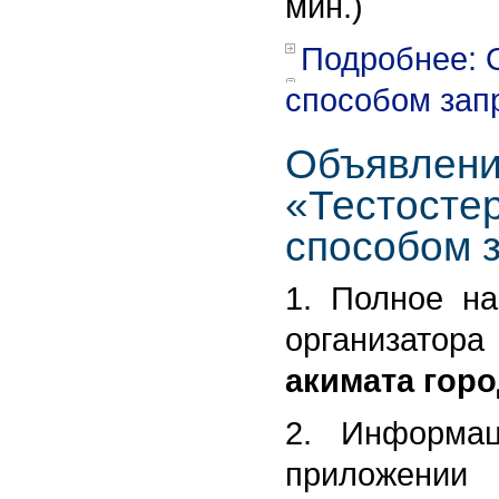
мин.)
Подробнее: 
способом зап
Объявлени
«Тестостер
способом 
1. Полное на
организатор
акимата горо
2. Информа
приложении