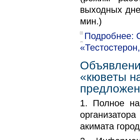
выходных дней
мин.)
Подробнее: 
«Тестостерон,
Объявлени
«кюветы на
предложен
1. Полное на
организатор
акимата города