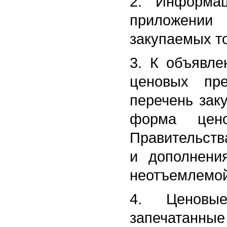
2. Информац
приложении
закупаемых то
3. К объявле
ценовых пре
перечень зак
форма цено
Правительства
и дополнени
неотъемлемой
4. Ценовые
запечатанные 