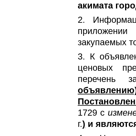
акимата горо
2. Информа
приложении
закупаемых то
3. К объявле
ценовых пре
перечень з
объявлению
Постановлен
1729 с
измен
г.
)
и являютс