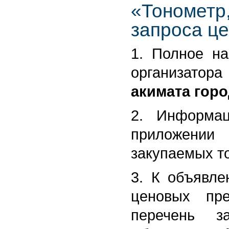
«Тонометр
запроса ц
1. Полное на
организатор
акимата горо
2. Информа
приложении
закупаемых то
3. К объявле
ценовых пре
перечень з