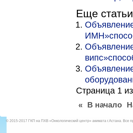
Еще статьи.
Объявление
ИМН»способ
Объявление
випс»спосо
Объявление
оборудован
Страница 1 из
«
В начало
Н
© 2015-2017
ГКП на ПХВ «Онкологический центр» акимата г.Астана
. Все 