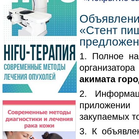
Объявлени
«Стент пи
предложен
1. Полное на
организатор
акимата горо
2. Информа
приложении
закупаемых то
3. К объявле