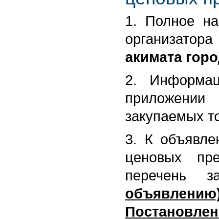
1. Полное на
организатор
акимата горо
2. Информа
приложении
закупаемых то
3. К объявле
ценовых пре
перечень з
объявлению
Постановлен