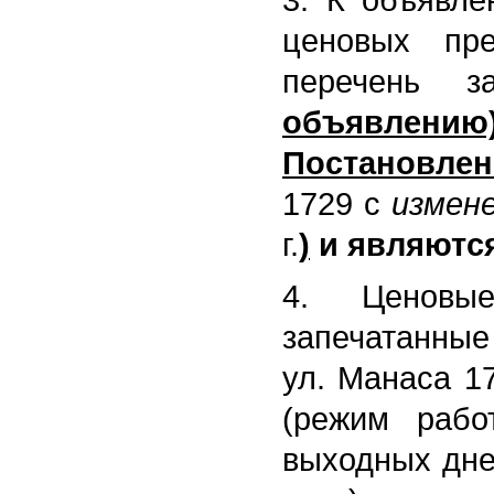
3. К объявле
ценовых пре
перечень з
объявлению
Постановлен
1729 с
измен
г.
)
и являютс
4. Ценовые
запечатанные 
ул. Манаса 17
(режим рабо
выходных дней