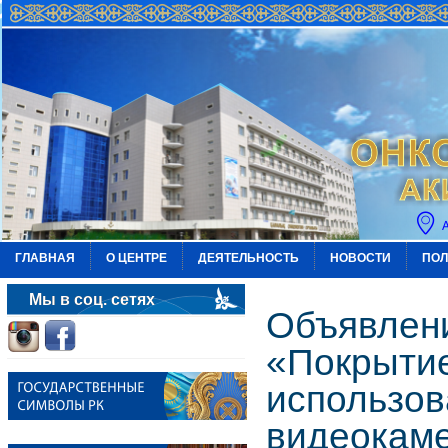
ГЛАВНАЯ
О ЦЕНТРЕ
ДЕЯТЕЛЬНОСТЬ
НОВОСТИ
ПОЛ
Мы в соц. сетях
Объявлени
«Покрытие
использов
видеокаме