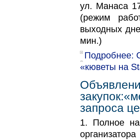
ул. Манаса 17
(режим рабо
выходных дней
мин.)
Подробнее: 
«кюветы на S
Объявлени
закупок:«
запроса ц
1. Полное на
организатор