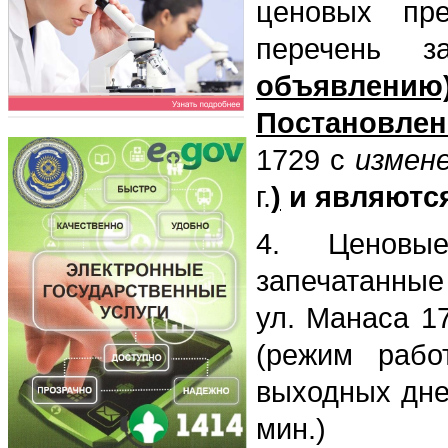
ценовых пре
перечень з
объявлению
Постановлен
1729 с
измен
г.
)
и являютс
4. Ценовые
запечатанные 
ул. Манаса 17
(режим рабо
выходных дней
мин.)