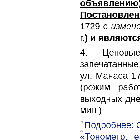
объявлению
Постановлен
1729 с
измен
г.
)
и являютс
4. Ценовые
запечатанные 
ул. Манаса 17
(режим рабо
выходных дней
мин.)
Подробнее: 
«Тонометр, те