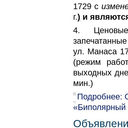
1729 с
измен
г.
)
и являютс
4. Ценовые
запечатанные 
ул. Манаса 17
(режим рабо
выходных дней
мин.)
Подробнее: 
«Биполярный 
Объявлени