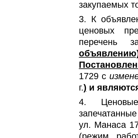
закупаемых то
3. К объявле
ценовых пре
перечень з
объявлению
Постановлен
1729 с
измен
г.
)
и являютс
4. Ценовые
запечатанные 
ул. Манаса 17
(режим рабо