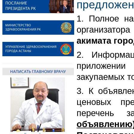
предложен
1. Полное на
организатор
акимата горо
2. Информа
приложении
закупаемых то
3. К объявле
ценовых пре
перечень з
объявлению