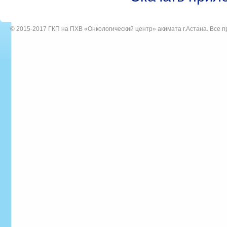
© 2015-2017
ГКП на ПХВ «Онкологический центр» акимата г.Астана
. Все 