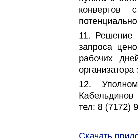
конвертов 
потенциально
11. Решение 
запроса цено
рабочих дне
организатора 
12. Уполном
Кабельдинов 
тел: 8 (7172) 
Скачать прило