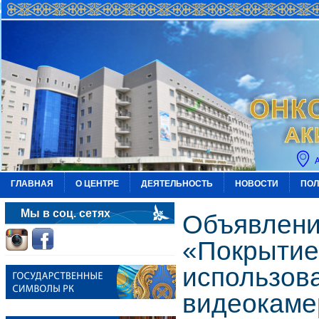
ГЛАВНАЯ
О ЦЕНТРЕ
ДЕЯТЕЛЬНОСТЬ
НОВОСТИ
ПОЛ
Мы в соц. сетях
Объявлени
«Покрытие
использов
видеокаме