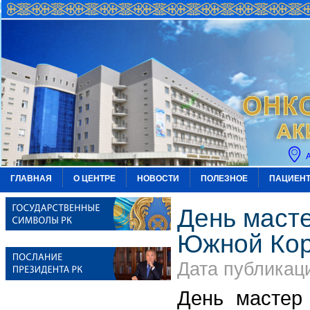
ГЛАВНАЯ
О ЦЕНТРЕ
НОВОСТИ
ПОЛЕЗНОЕ
ПАЦИЕН
День маст
Южной Кор
Дата публикаци
День мастер 