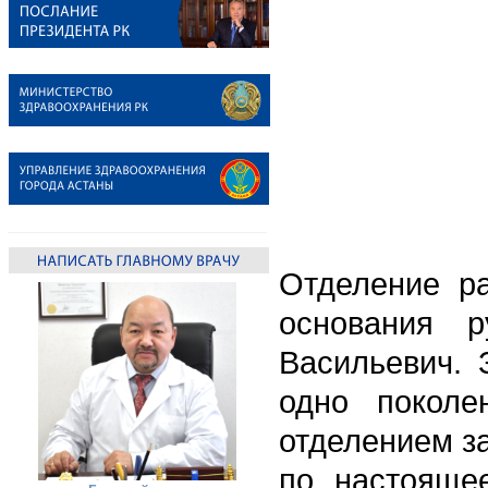
Отделение р
основания р
Васильевич. 
одно поколе
отделением за
по настояще