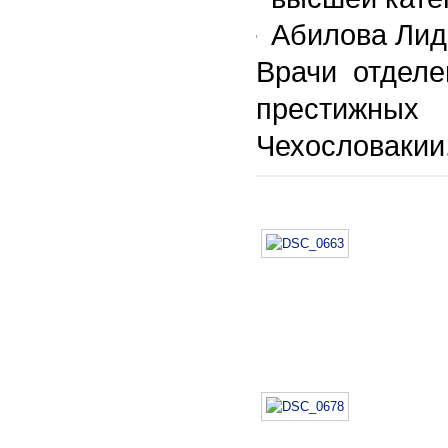
Абилова Лид
Врачи отдел
престижных 
Чехословакии