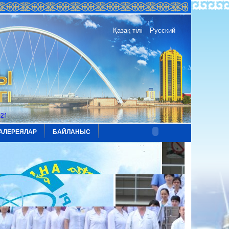
Қазақ тілі
Русский
АЛЕРЕЯЛАР
БАЙЛАНЫС