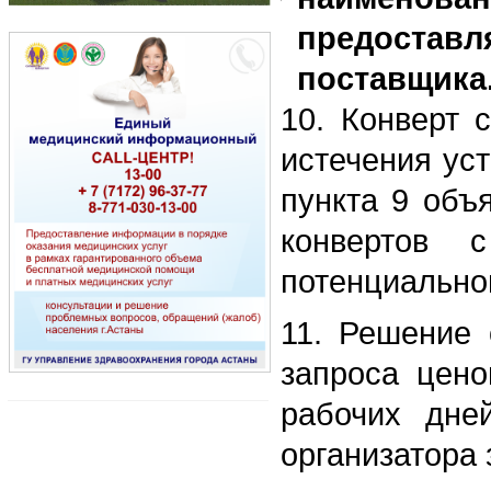
предоставл
поставщика
10. Конверт 
истечения ус
пункта 9 объ
конвертов 
потенциально
11. Решение 
запроса цено
рабочих дне
организатора 