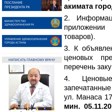
акимата горо
2. Информа
приложении 
товаров).
3. К объявле
ценовых пре
перечень зак
4. Ценовые
запечатанные 
ул. Манаса 17
мин. 05.11.20