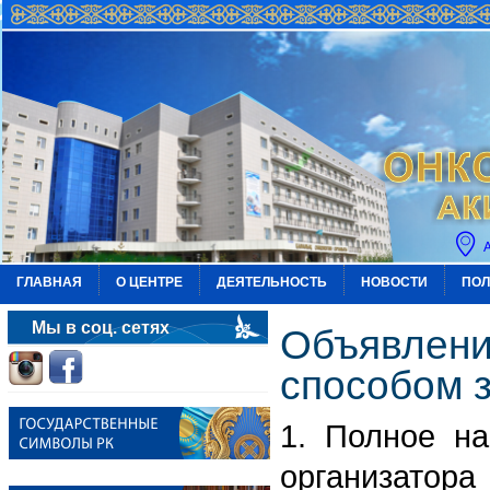
ГЛАВНАЯ
О ЦЕНТРЕ
ДЕЯТЕЛЬНОСТЬ
НОВОСТИ
ПОЛ
Мы в соц. сетях
Объявлени
способом 
1. Полное на
организатор